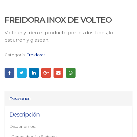
FREIDORA INOX DE VOLTEO
Voltean y fríen el producto por los dos lados, lo
escurren y glasean.
Categoría:
Freidoras
Descripción
Descripción
Disponemos:
. Capacidad 4 y 8 piezas.