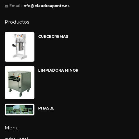
Email:
info@claudioaponte.es
Productos
CUECECREMAS
LIMPIADORA MINOR
PHASBE
Menu