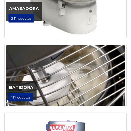
AMASADORA
2
Productos
BATIDORA
1
Productos