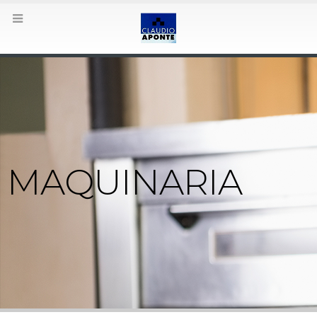
.es/wp-
MAQUINARIA