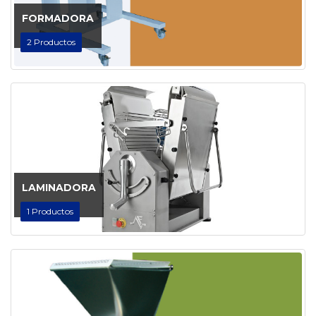
FORMADORA
2
Productos
LAMINADORA
1
Productos