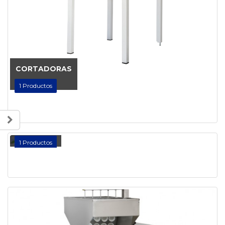
CORTADORAS
1
Productos
DIVISORA
1
Productos