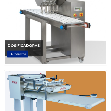
DOSIFICADORAS
1
Productos