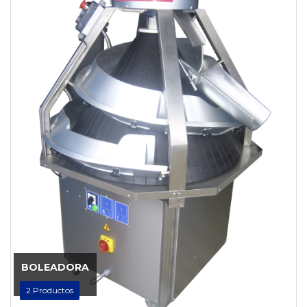
BOLEADORA
2
Productos