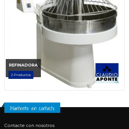
REFINADORA
2
Productos
Mantente en contacto
Contacte con nosotros