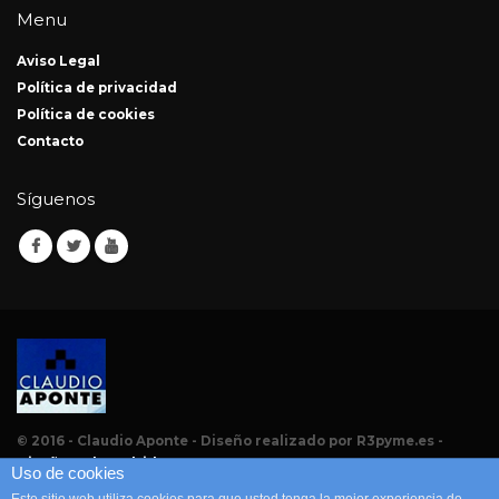
Menu
Aviso Legal
Política de privacidad
Política de cookies
Contacto
Síguenos
© 2016 - Claudio Aponte - Diseño realizado por R3pyme.es -
Diseño web Madrid
Uso de cookies