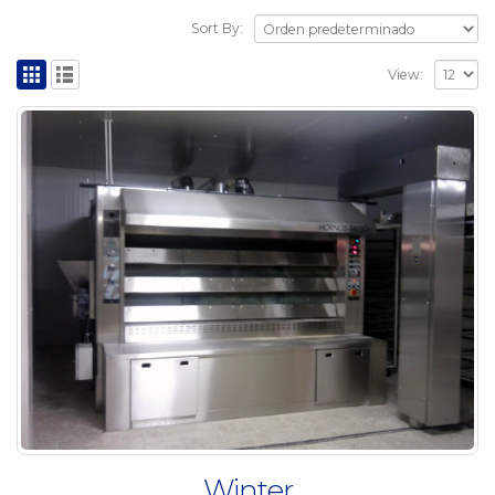
Sort By:
View:
Winter