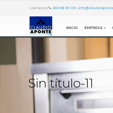
¡Llámanos!
656 88 85 08
|
info@claudioaponte
INICIO
EMPRESA
Sin título-11