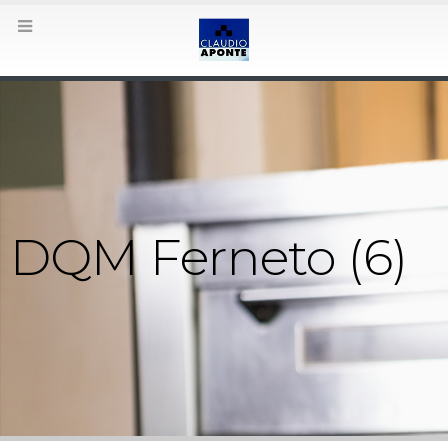
DQM Ferneto (6)