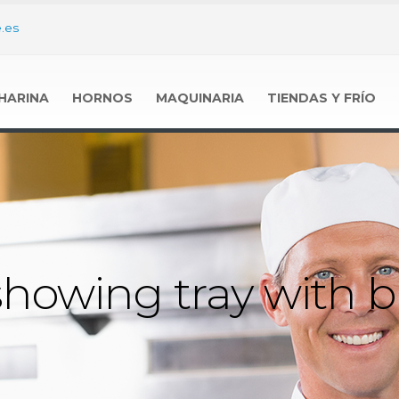
.es
HARINA
HORNOS
MAQUINARIA
TIENDAS Y FRÍO
howing tray with b