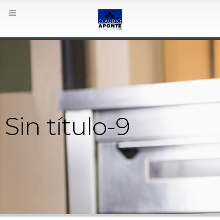
Sin título-9