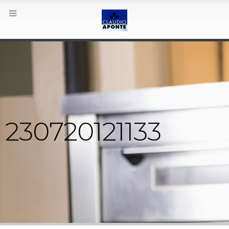
230720121133