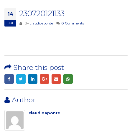
230720121133
14
Jul
By
claudioaponte
0 Comments
Share this post
Author
claudioaponte