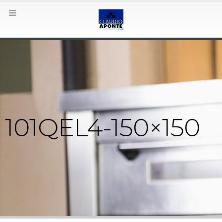
101QEL4-150×150