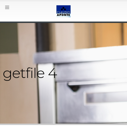
getfile 4