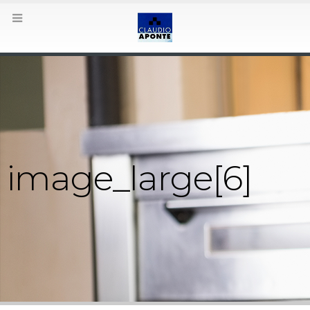
image_large[6]