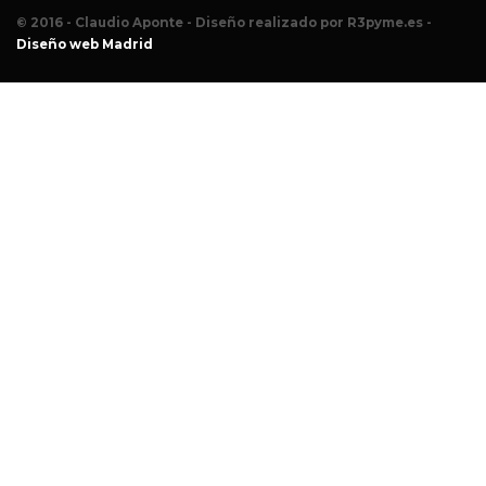
© 2016 - Claudio Aponte - Diseño realizado por R3pyme.es -
Diseño web Madrid